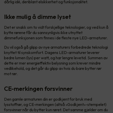
dårlig idé, deriblant elsikkerhet og funksjonalitet.
Ikke mulig å dimme lyset
Det er snakk om to vidt forskjellige teknologier, og ved kun å
bytte rørene får du sannsynligvis ikke utnyttet
dimmefunksjonen som finnes i de fleste nye LED-armaturer.
Du vil også gå glipp av nye armaturers forbedrede teknologi
knyttet til synskomfort. Dagens LED-armaturer leverer
bedre lumen (lys) per watt, og har lengre levetid. Summen av
dette er mer energieffektiv belysning som krever mindre
vedlikehold, og det går du glipp av hvis du bare bytter rør
mot rør.
CE-merkingen forsvinner
Den gamle armaturen din er godkjent for bruk med
lysstoffrør, og CE-merkingen (altså «Godkjent»-stempelet)
forsvinner når du bytter kun røret. Det samme gjelder om du