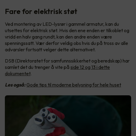
Fare for elektrisk støt
Ved montering av LED-lysrør i gammel armatur, kan du
utsettes for elektrisk støt. Hvis den ene enden er tilkoblet og
vridd en halv gang rundt, kan den andre enden være
spenningssatt. Vær derfor veldig obs hvis du på tross av alle
advarsler fortsatt velger dette alternativet.
DSB (Direktoratet for samfunnssikkerhet og beredskap) har
samlet det du trenger å vite på
side 12 og 13 i dette
dokumentet
.
Les også:
Gode tips til moderne belysning for hele huset