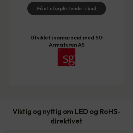
Få et uforpliktende tilbud
Utviklet i samarbeid med SG
Armaturen AS
Viktig og nyttig om LED og RoHS-
direktivet