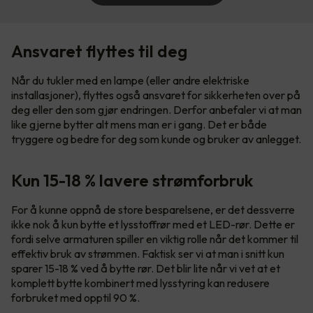
Ansvaret flyttes til deg
Når du tukler med en lampe (eller andre elektriske
installasjoner), flyttes også ansvaret for sikkerheten over på
deg eller den som gjør endringen. Derfor anbefaler vi at man
like gjerne bytter alt mens man er i gang. Det er både
tryggere og bedre for deg som kunde og bruker av anlegget.
Kun 15-18 % lavere strømforbruk
For å kunne oppnå de store besparelsene, er det dessverre
ikke nok å kun bytte et lysstoffrør med et LED-rør. Dette er
fordi selve armaturen spiller en viktig rolle når det kommer til
effektiv bruk av strømmen. Faktisk ser vi at man i snitt kun
sparer 15-18 % ved å bytte rør. Det blir lite når vi vet at et
komplett bytte kombinert med lysstyring kan redusere
forbruket med opptil 90 %.