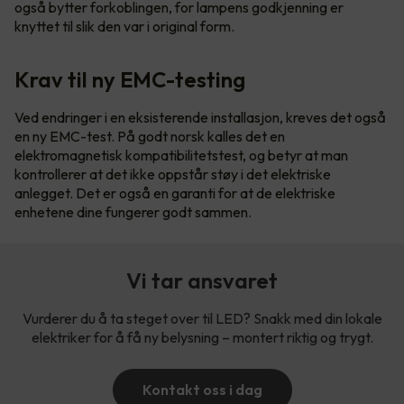
også bytter forkoblingen, for lampens godkjenning er
knyttet til slik den var i original form.
Krav til ny EMC-testing
Ved endringer i en eksisterende installasjon, kreves det også
en ny EMC-test. På godt norsk kalles det en
elektromagnetisk kompatibilitetstest, og betyr at man
kontrollerer at det ikke oppstår støy i det elektriske
anlegget. Det er også en garanti for at de elektriske
enhetene dine fungerer godt sammen.
Vi tar ansvaret
Vurderer du å ta steget over til LED? Snakk med din lokale
elektriker for å få ny belysning – montert riktig og trygt.
Kontakt oss i dag