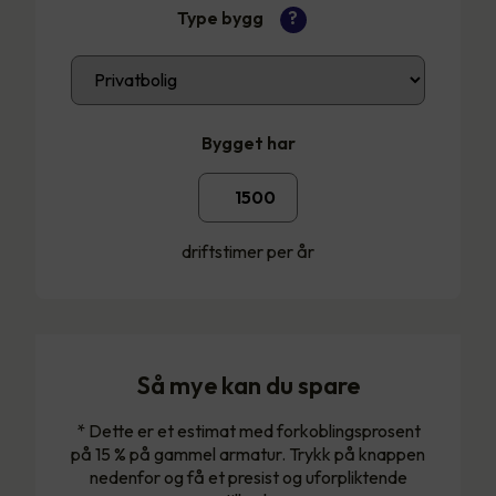
Type bygg
?
Bygget har
driftstimer per år
Så mye kan du spare
* Dette er et estimat med forkoblingsprosent
på 15 % på gammel armatur. Trykk på knappen
nedenfor og få et presist og uforpliktende