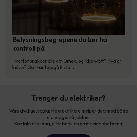
Belysningsbegrepene du bør ha
kontroll på
Hvorfor snakker alle om lumen, og ikke watt? Hva er
kelvin? Det har foregått sto…
Trenger du elektriker?
Våre dyktige, faglærte elektrikere hjelper deg med både
store og små jobber.
Kontakt oss i dag, eller book en gratis videobefaring!