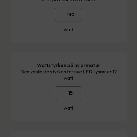
watt
Wattstyrken på ny armatur
Den vanligste styrken for nye LED-lysrør er 12
watt
watt