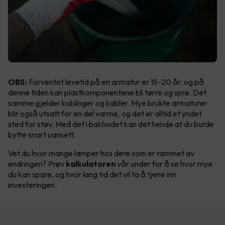
OBS:
Forventet levetid på en armatur er 15-20 år, og på
denne tiden kan plastkomponentene bli tørre og sprø. Det
samme gjelder koblinger og kabler. Mye brukte armaturer
blir også utsatt for en del varme, og det er alltid et yndet
sted for støv. Med det i bakhodet kan det hende at du burde
bytte snart uansett.
Vet du hvor mange lamper hos dere som er rammet av
endringen? Prøv
kalkulatoren
vår under for å se hvor mye
du kan spare, og hvor lang tid det vil ta å tjene inn
investeringen.