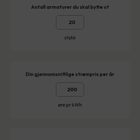
Antall armaturer du skal bytte ut
stykk
Din gjennomsnittlige strømpris per år
øre pr kWh