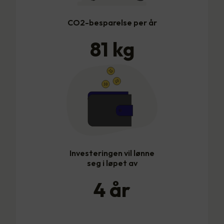
CO2-besparelse per år
81
kg
Investeringen vil lønne
seg i løpet av
4
år