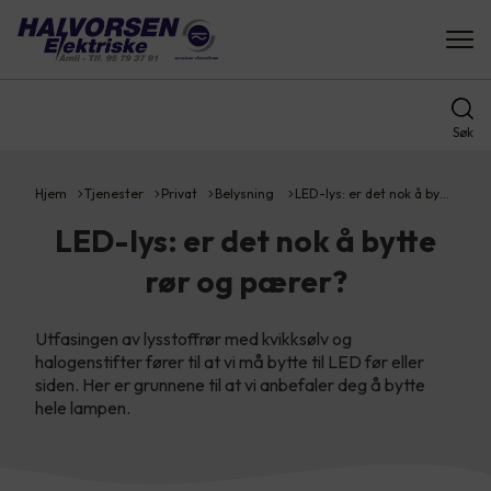
Søk
Hjem
Tjenester
Privat
Belysning
LED-lys: er det nok å by…
LED-lys: er det nok å bytte
rør og pærer?
Utfasingen av lysstoffrør med kvikksølv og
halogenstifter fører til at vi må bytte til LED før eller
siden. Her er grunnene til at vi anbefaler deg å bytte
hele lampen.