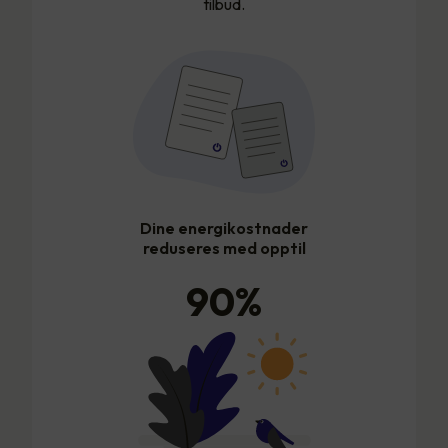
tilbud.
Dine energikostnader
reduseres med opptil
90
%