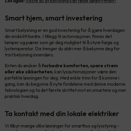
Les også:
Visste du at belysning kan følge døgnrytmen?
Smart hjem, smart investering
Smart belysning er en god investering for å gjøre hverdagen
din enda litt bedre. I tillegg til automasjoner, finnes det
lamper og pærer som gir deg mulighet til å styre farge og
lystemperatur. Da trenger du aldri mer å bekymre deg for
trist belysning innendørs.
Enten du ønsker å
forbedre komforten, spare strøm
eller øke sikkerheten
, kan lysautomasjoner være den
perfekte løsningen for deg. Med enkle trinn for å komme i
gang, kan du begynne å nyte fordelene med denne moderne
teknologien og ta det første skrittet mot en smartere og mer
praktisk hverdag.
Ta kontakt med din lokale elektriker
Vi tilbyr mange ulike løsninger for smarthus og lysstyring -