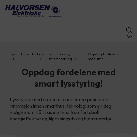
Søk
Hjem
Tjenester
Privat
Smarthus og
Oppdag fordelene
strømsparing
med sma…
Oppdag fordelene med
smart lysstyring!
Lysstyring med automasjoner er en spennende
innovasjon innen smarthus-teknologi som gir deg
muligheten til å skape et mer komfortabelt,
energieffektivt og tilpasningsdyktig hjemmemiljø.