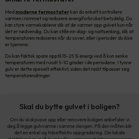
Med
moderne termostater
kan du enkelt kontrollere
varmen i rommet og redusere energiforbruket betydelig. Du
kan styre varmekablene slik at de varmer opp gulvet kun når
det er nødvendig. Du kan stille inn dag- og nattsenking, slik at
temperaturen reduseres når du sover, eller i perioder du ikke
er hjemme.
Du kan faktisk spare opptil 15-25 % energi ved å kun senke
temperaturen med rundt 5-10 grader i de periodene. I tynne
gulv er dette spesielt effektivt, siden det raskt tilpasser seg
temperaturendringer.
Skal du bytte gulvet i boligen?
Om du skal pusse opp eller renovere boligen anbefaler vi
deg å legge gulvvarme i samme slengen. På den måten blir
det en enkel og tidseffektiv oppgradering. Din lokale