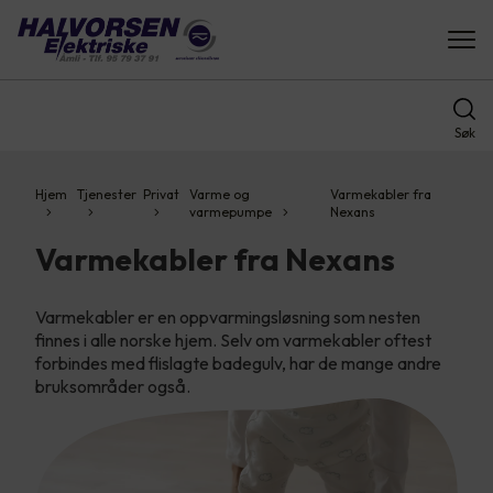
Søk
Hjem
Tjenester
Privat
Varme og
Varmekabler fra
varmepumpe
Nexans
Varmekabler fra Nexans
Varmekabler er en oppvarmingsløsning som nesten
finnes i alle norske hjem. Selv om varmekabler oftest
forbindes med flislagte badegulv, har de mange andre
bruksområder også.