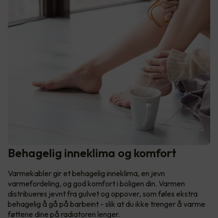
Behagelig inneklima og komfort
Varmekabler gir et behagelig inneklima, en jevn
varmefordeling, og god komfort i boligen din. Varmen
distribueres jevnt fra gulvet og oppover, som føles ekstra
behagelig å gå på barbeint - slik at du ikke trenger å varme
føttene dine på radiatoren lenger.