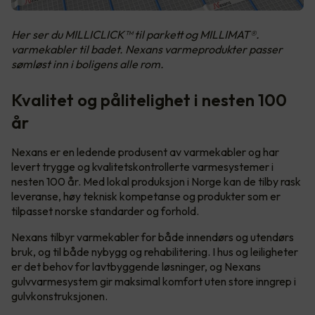
Her ser du MILLICLICK™ til parkett og MILLIMAT®.
varmekabler til badet. Nexans varmeprodukter passer
sømløst inn i boligens alle rom.
Kvalitet og pålitelighet i nesten 100
år
Nexans er en ledende produsent av varmekabler og har
levert trygge og kvalitetskontrollerte varmesystemer i
nesten 100 år. Med lokal produksjon i Norge kan de tilby rask
leveranse, høy teknisk kompetanse og produkter som er
tilpasset norske standarder og forhold.
Nexans tilbyr varmekabler for både innendørs og utendørs
bruk, og til både nybygg og rehabilitering. I hus og leiligheter
er det behov for lavtbyggende løsninger, og Nexans
gulvvarmesystem gir maksimal komfort uten store inngrep i
gulvkonstruksjonen.