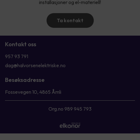
installasjoner og el-materiell!
Ta kontakt
Kontakt oss
957 93 791
dag@halvorsenelektriske.no
Besøksadresse
Fossevegen 10, 4865 Åmli
Org.no 989 945 793