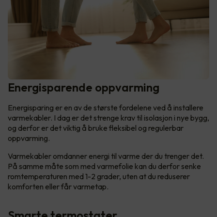
Energisparende oppvarming
Energisparing er en av de største fordelene ved å installere
varmekabler. I dag er det strenge krav til isolasjon i nye bygg,
og derfor er det viktig å bruke fleksibel og regulerbar
oppvarming.
Varmekabler omdanner energi til varme der du trenger det.
På samme måte som med varmefolie kan du derfor senke
romtemperaturen med 1-2 grader, uten at du reduserer
komforten eller får varmetap.
Smarte termostater