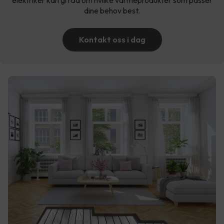
elektriker kan gi råd om hvilke varmeprodukter som passer
dine behov best.
Kontakt oss i dag