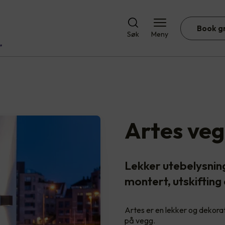
Book g
Søk
Meny
Artes veg
Lekker utebelysnin
montert, utskifting
Artes er en lekker og dekora
på vegg.