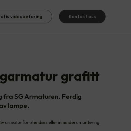
ratis videobefaring
Kontakt oss
garmatur grafitt
g fra SG Armaturen. Ferdig
 av lampe.
tiv armatur for utendørs eller innendørs montering