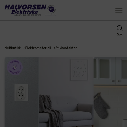
Søk
Nettbutikk
Elektromateriell
Stikkontakter