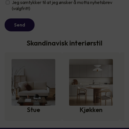
Jeg samtykker til at jeg ønsker å motta nyhetsbrev
(valgfritt)
Send
Skandinavisk interiørstil
Stue
Kjøkken