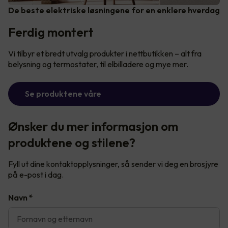
De beste elektriske løsningene for en enklere hverdag
Ferdig montert
Vi tilbyr et bredt utvalg produkter i nettbutikken – alt fra
belysning og termostater, til elbilladere og mye mer.
Se produktene våre
Ønsker du mer informasjon om
produktene og stilene?
Fyll ut dine kontaktopplysninger, så sender vi deg en brosjyre
på e-post i dag.
Navn
*