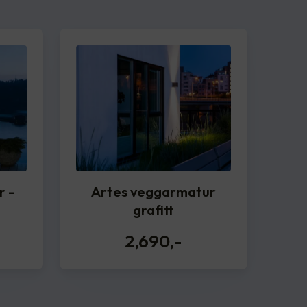
r -
Artes veggarmatur
grafitt
2,690
,-