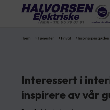
Hjem
Tjenester
Privat
Inspirasjonsguiden
Interessert i inte
inspirere av vår g