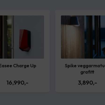
Easee Charge Up
Spike veggarmatu
grafitt
16,990
,-
3,890
,-