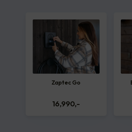
Zaptec Go
16,990
,-