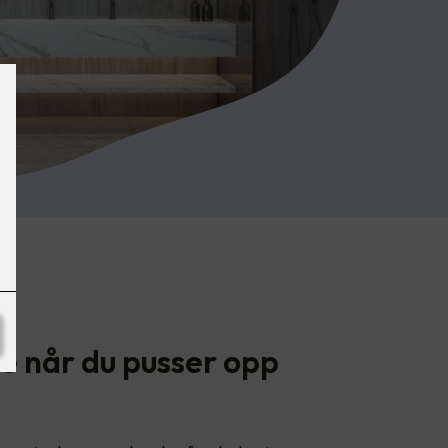
te når du pusser opp