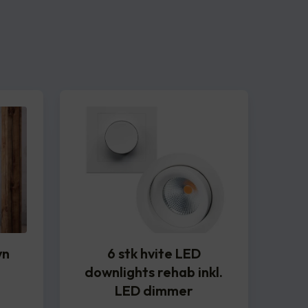
vn
6 stk hvite LED
downlights rehab inkl.
LED dimmer