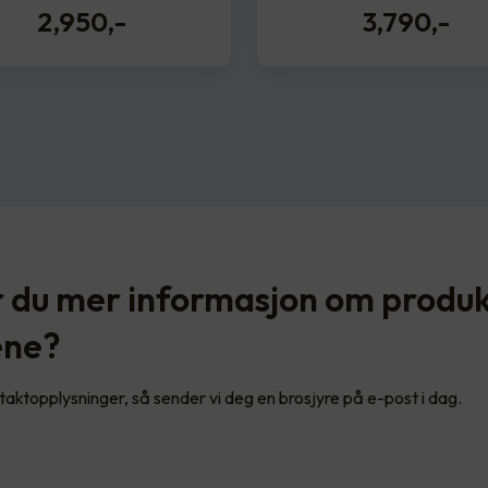
2,950
,-
3,790
,-
 du mer informasjon om produ
ene?
ntaktopplysninger, så sender vi deg en brosjyre på e-post i dag.