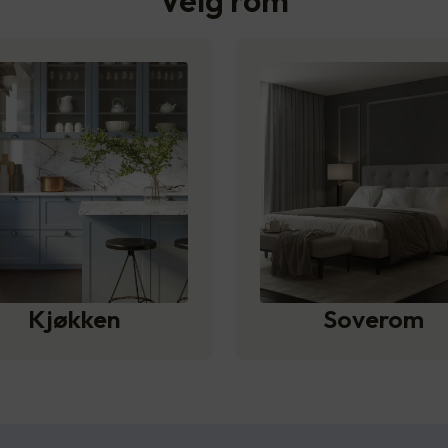
Velg rom
Kjøkken
Soverom