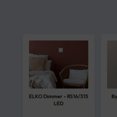
ELKO Dimmer - RS16/315
By
LED