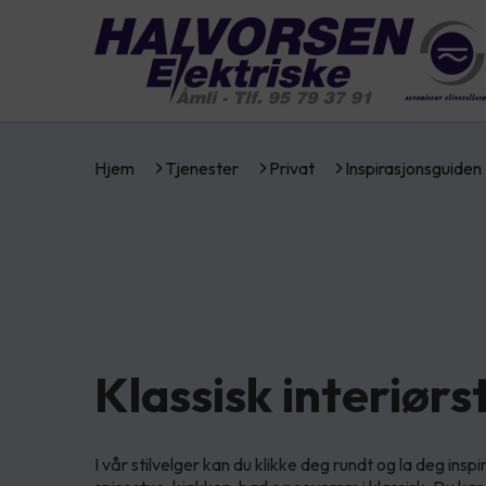
Hjem
Tjenester
Privat
Inspirasjonsguiden
Klassisk interiørst
I vår stilvelger kan du klikke deg rundt og la deg inspir