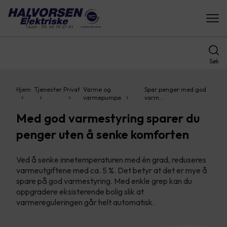
Søk
Hjem
Tjenester
Privat
Varme og
Spar penger med god
varmepumpe
varm…
Med god varmestyring sparer du
penger uten å senke komforten
Ved å senke innetemperaturen med én grad, reduseres
varmeutgiftene med ca. 5 %. Det betyr at det er mye å
spare på god varmestyring. Med enkle grep kan du
oppgradere eksisterende bolig slik at
varmereguleringen går helt automatisk.