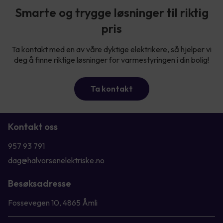
Smarte og trygge løsninger til riktig
pris
Ta kontakt med en av våre dyktige elektrikere, så hjelper vi
deg å finne riktige løsninger for varmestyringen i din bolig!
Ta kontakt
Kontakt oss
957 93 791
dag@halvorsenelektriske.no
Besøksadresse
Fossevegen 10, 4865 Åmli