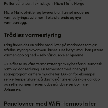
Petter Johansen, teknisk sjef i Micro Matic Norge.
Micro Matic utvikler og leverer blant annet moderne
varmestyringssystemer til eksisterende og nye
varmeanlegg.
Trådløs varmestyring
I dag finnes det en rekke produkter på markedet som gir
trådløs styring av varmen i huset. Det betyr at du kan justere
varmen opp og ned – selv når du ikke er hjemme.
– De fleste av våre termostater gir mulighet for automatisk
natt- og dagsenkning. En termostat med innebygd
spareprogram gir flere muligheter. Du kan for eksempel
senke temperaturen på dagtid når alle er på skole og jobb
og sette varmen i feriemodus når du reiser bort, sier
Johansen.
Panelovner med WiFi-termostater