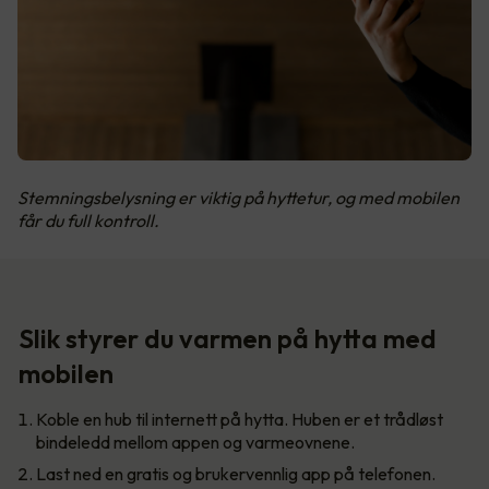
Stemningsbelysning er viktig på hyttetur, og med mobilen
får du full kontroll.
Slik styrer du varmen på hytta med
mobilen
Koble en hub til internett på hytta. Huben er et trådløst
bindeledd mellom appen og varmeovnene.
Last ned en gratis og brukervennlig app på telefonen.