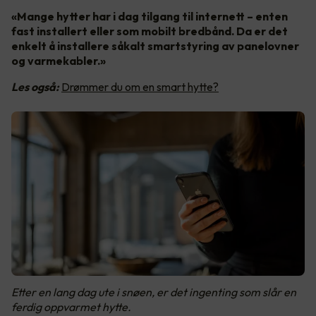
«Mange hytter har i dag tilgang til internett – enten
fast installert eller som mobilt bredbånd. Da er det
enkelt å installere såkalt smartstyring av panelovner
og varmekabler.»
Les også:
Drømmer du om en smart hytte?
Etter en lang dag ute i snøen, er det ingenting som slår en
ferdig oppvarmet hytte.