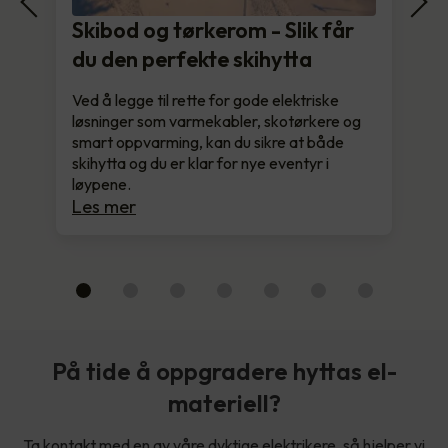
Skibod og tørkerom - Slik får
du den perfekte skihytta
Ved å legge til rette for gode elektriske
løsninger som varmekabler, skotørkere og
smart oppvarming, kan du sikre at både
skihytta og du er klar for nye eventyr i
løypene.
Les mer
På tide å oppgradere hyttas el-
materiell?
Ta kontakt med en av våre dyktige elektrikere, så hjelper vi