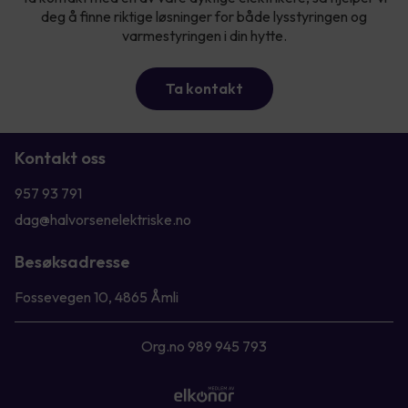
deg å finne riktige løsninger for både lysstyringen og
varmestyringen i din hytte.
Ta kontakt
Kontakt oss
957 93 791
dag@halvorsenelektriske.no
Besøksadresse
Fossevegen 10, 4865 Åmli
Org.no 989 945 793