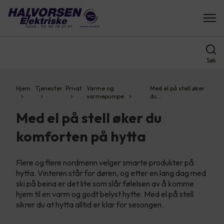
Søk
Hjem
Tjenester
Privat
Varme og
Med el på stell øker
varmepumpe
du…
Med el på stell øker du
komforten på hytta
Flere og flere nordmenn velger smarte produkter på
hytta. Vinteren står for døren, og etter en lang dag med
ski på beina er det lite som slår følelsen av å komme
hjem til en varm og godt belyst hytte. Med el på stell
sikrer du at hytta alltid er klar for sesongen.