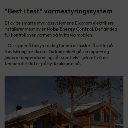
"Best i test" varmestyringssystem
Et av de smarte styringssystemene Elkonors elektrikere
installerer mest av er
Nobø Energy Control.
Det gir deg
full kontroll over varmen på hytta via mobilen.
– Du slipper å bekymre deg for om du husket å sette på
frostsikring før du dro. Du kan enkelt gå inn i appen og
justere temperaturen og når som helst sjekke hvilken
temperatur det er på hytta akkurat nå.