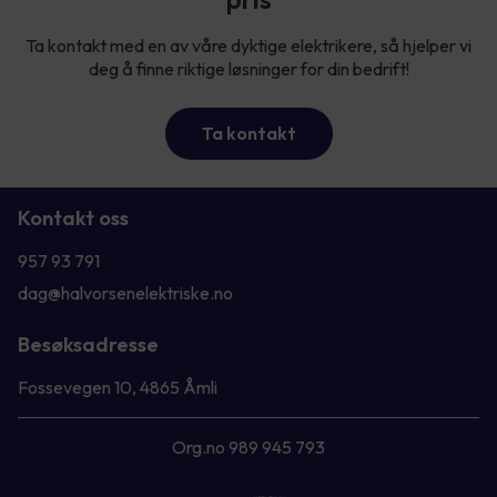
Ta kontakt med en av våre dyktige elektrikere, så hjelper vi
deg å finne riktige løsninger for din bedrift!
Ta kontakt
Kontakt oss
957 93 791
dag@halvorsenelektriske.no
Besøksadresse
Fossevegen 10, 4865 Åmli
Org.no 989 945 793