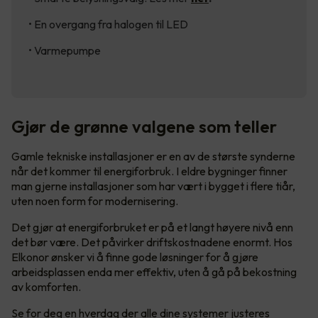
• En overgang fra halogen til LED
• Varmepumpe
Gjør de grønne valgene som teller
Gamle tekniske installasjoner er en av de største synderne
når det kommer til energiforbruk. I eldre bygninger finner
man gjerne installasjoner som har vært i bygget i flere tiår,
uten noen form for modernisering.
Det gjør at energiforbruket er på et langt høyere nivå enn
det bør være. Det påvirker driftskostnadene enormt. Hos
Elkonor ønsker vi å finne gode løsninger for å gjøre
arbeidsplassen enda mer effektiv, uten å gå på bekostning
av komforten.
Se for deg en hverdag der alle dine systemer justeres