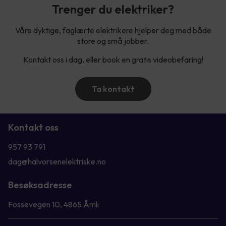
Trenger du elektriker?
Våre dyktige, faglærte elektrikere hjelper deg med både
store og små jobber.
Kontakt oss i dag, eller book en gratis videobefaring!
Ta kontakt
Kontakt oss
957 93 791
dag@halvorsenelektriske.no
Besøksadresse
Fossevegen 10, 4865 Åmli