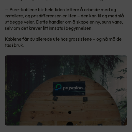
— Pure-kablene blir hele tiden lettere å arbeide med og
installere, og prisdifferensen er liten – den kan til og med slå
ut begge veier. Dette handler om å skape en ny, sunn vane,
selv om det krever litt innsats i begynnelsen.
Kablene får du allerede ute hos grossistene – og nå må de
tas i bruk.