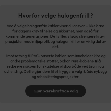
Hvorfor velge halogenfritt?
Ved å velge halogenfrie kabler viser du ansvar – ikke bare
for dagens krav til helse og sikkerhet, men også for
kommende generasjoner. Det stilles stadig strengere krav i
prosjekter med miljøprofil, og halogenfritt er en viktig del av
det.
I motsetning til PVC-baserte kabler, som inneholder klor og
andre problematiske stoffer, bidrar Pure-kablene til å
redusere risikoen for skadelige utslipp både ved brann og
avhending. Dette gjør dem til et tryggere valg i både nybygg
og rehabiliteringsprosjekter.
Gjør bærekraftige valg