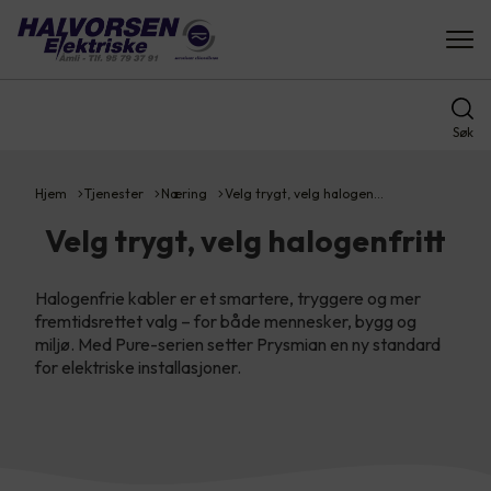
Søk
Hjem
Tjenester
Næring
Velg trygt, velg halogen…
Velg trygt, velg halogenfritt
Halogenfrie kabler er et smartere, tryggere og mer
fremtidsrettet valg – for både mennesker, bygg og
miljø. Med Pure-serien setter Prysmian en ny standard
for elektriske installasjoner.