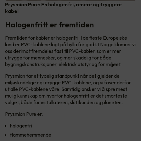
Prysmian Pure: En halogenfri, renere og tryggere
kabel
Halogenfritt er fremtiden
Fremtiden for kabler er halogenfri. I de fleste Europeiske
land er PVC-kablene lagt på hylla for godt. I Norge klamrer vi
oss derimot fremdeles fast til PVC-kabler, som er mer
utrygge for mennesker, og mer skadelig for både
bygningskonstruksjoner, elektrisk utstyr og for miljøet.
Prysmian tar et tydelig standpunkt når det gjelder de
miljøskadelige og utrygge PVC-kablene, og vi faser derfor
ut alle PVC-kablene våre. Samtidig ønsker vi å spre mest
mulig kunnskap om hvorfor halogenfritt er det smarteste
valget, både for installatøren, sluttkunden og planeten.
Prysmian Pure er:
halogenfri
flammehemmende