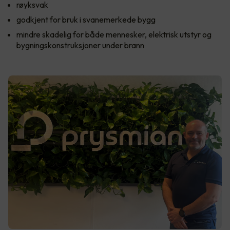
røyksvak
godkjent for bruk i svanemerkede bygg
mindre skadelig for både mennesker, elektrisk utstyr og
bygningskonstruksjoner under brann