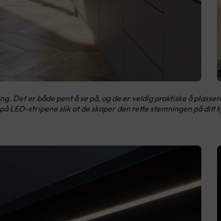
ng. Det er både pent å se på, og de er veldig praktiske å plasser
å LED-stripene slik at de skaper den rette stemningen på ditt 