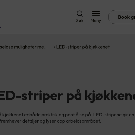
Book g
Søk
Meny
seløse muligheter me…
LED-striper på kjøkkenet
ED-striper på kjøkken
 kjøkkenet er både praktisk og pent å se på. LED-stripene gir en 
fremhever detaljer og lyser opp arbeidsområdet.