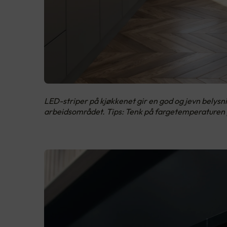
LED-striper på kjøkkenet gir en god og jevn belysni
arbeidsområdet. Tips: Tenk på fargetemperaturen p