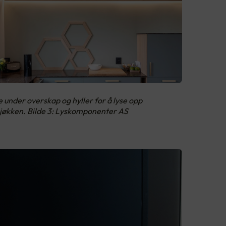
e under overskap og hyller for å lyse opp
kjøkken. Bilde 3: Lyskomponenter AS