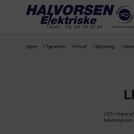
Hjem
Tjenester
Privat
Belysning
Gren
L
LED-striper på
belysning som 