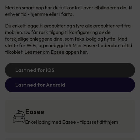
Med en smart app har du full kontroll over elbilladeren din, til
enhver tid - hjemme eller i farta.
Du enkelt legge til produkter og styre alle produkter rett fra
mobilen. Du får rask tilgang til konfigurering av de
forskjellige anleggene dine, som feks. bolig og hytte. Med
støtte for WiFi, og innebygd eSIM er Easee Laderobot alltid
tilkoblet.
Les mer om Easee appen her.
Last ned for iOS
Last ned for Android
Easee
Enkel lading med Easee - tilpasset ditt hjem