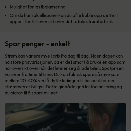
Mulighet for lastbalansering
Om du har solcellepanel kan du ofte koble opp dette til
appen, for full oversikt over ditt totale strømforbruk
Spar penger - enkelt
Strøm kan variere mye i pris fra dag til dag. Noen dager kan
ha store prisvariasjoner, da er det smart å bruke en app som
har oversikt over når det lønner seg å lade bilen. Spotprisen
varierer fra time til time. Du kan faktisk spare så mye som
mellom 20-40% ved å flytte ladingen til tidspunkter der
strømmen er billigst. Dette gir både god lastbalansering og
du bidrar til å spare miljøet.