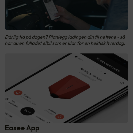
Dårlig tid på dagen? Planlegg ladingen din til nettene - så
har du en fulladet elbil som er klar for en hektisk hverdag.
Easee App