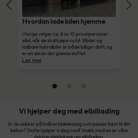
Hvordan lade bilen hjemme
I Norge velger ca. 8 av 10 privatpersoner
elbil, når de skal kjøpe ny bil. Elbiler og
ladbare hybridbiler er både billige i drift, og
er en del av det grønne skiftet.
Les mer
Vi hjelper deg med elbillading
Er du usikker på hvilken ladeløsning som passer best til ditt
behov? Dette hjelper vi deg med! Snakk med en av våre
dyktige elektrikere om elbillading.