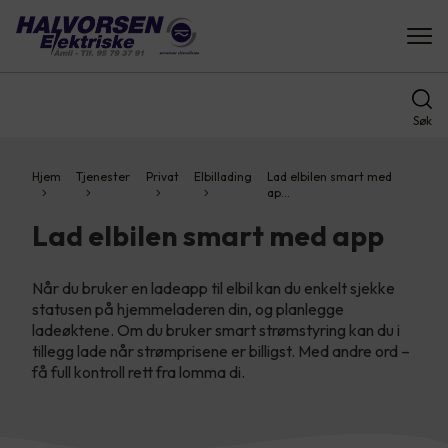
Søk
Hjem
Tjenester
Privat
Elbillading
Lad elbilen smart med
ap…
Lad elbilen smart med app
Når du bruker en ladeapp til elbil kan du enkelt sjekke
statusen på hjemmeladeren din, og planlegge
ladeøktene. Om du bruker smart strømstyring kan du i
tillegg lade når strømprisene er billigst. Med andre ord –
få full kontroll rett fra lomma di.