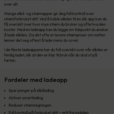
over alt.
Mange elbil- og strømapper gir deg full kontroll over
strømforbruket ditt. Ved å koble elbilen til en slik app kan du
få oversikt over hvor mye strøm du bruker og ofte hva den
koster. Med en ladeapp kan du legge inn tidspunkt du ønsker
å lade elbilen. Da det ofte er lavere strømpriser om natten
lønner det seg oftest å lade mens du sover.
I de fleste ladeappene har du full oversikt over når elbilen er
ferdig ladet, slik at den er klar til bruk når du skal ut på
farten.
Fordeler med ladeapp
Spar penger på elbillading
Aktiver smartlading
Reduser strømregningen
Full kontroll på forbruket ditt – rett fra mobilen