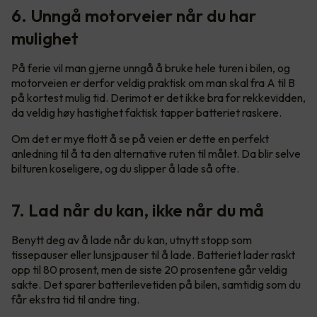
6. Unngå motorveier når du har
mulighet
På ferie vil man gjerne unngå å bruke hele turen i bilen, og
motorveien er derfor veldig praktisk om man skal fra A til B
på kortest mulig tid. Derimot er det ikke bra for rekkevidden,
da veldig høy hastighet faktisk tapper batteriet raskere.
Om det er mye flott å se på veien er dette en perfekt
anledning til å ta den alternative ruten til målet. Da blir selve
bilturen koseligere, og du slipper å lade så ofte.
7. Lad når du kan, ikke når du må
Benytt deg av å lade når du kan, utnytt stopp som
tissepauser eller lunsjpauser til å lade. Batteriet lader raskt
opp til 80 prosent, men de siste 20 prosentene går veldig
sakte. Det sparer batterilevetiden på bilen, samtidig som du
får ekstra tid til andre ting.