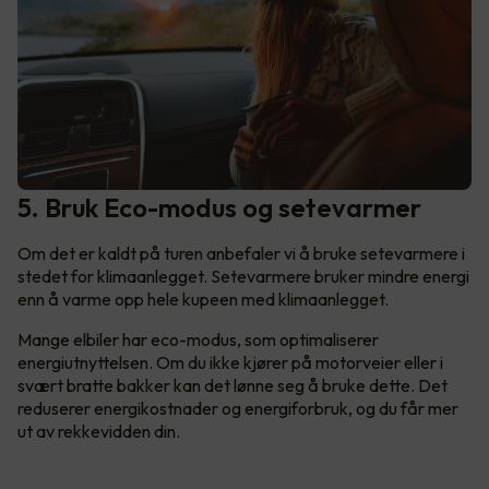
5. Bruk Eco-modus og setevarmer
Om det er kaldt på turen anbefaler vi å bruke setevarmere i
stedet for klimaanlegget. Setevarmere bruker mindre energi
enn å varme opp hele kupeen med klimaanlegget.
Mange elbiler har eco-modus, som optimaliserer
energiutnyttelsen. Om du ikke kjører på motorveier eller i
svært bratte bakker kan det lønne seg å bruke dette. Det
reduserer energikostnader og energiforbruk, og du får mer
ut av rekkevidden din.