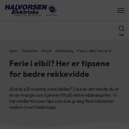
Søk
Hjem
Tjenester
Privat
Elbillading
Ferie i elbil? Her er ti…
Ferie i elbil? Her er tipsene
for bedre rekkevidde
Skal du på roadtrip med elbilen? Da kan det hende du er
en av mange som kjenner litt på rekkeviddeangsten. Vi
har imidlertid noen tips som kan gi deg flere kilometer
mellom hvert ladestopp.