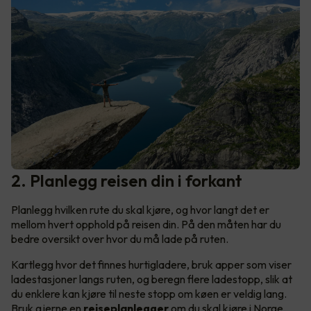
2. Planlegg reisen din i forkant
Planlegg hvilken rute du skal kjøre, og hvor langt det er
mellom hvert opphold på reisen din. På den måten har du
bedre oversikt over hvor du må lade på ruten.
Kartlegg hvor det finnes hurtigladere, bruk apper som viser
ladestasjoner langs ruten, og beregn flere ladestopp, slik at
du enklere kan kjøre til neste stopp om køen er veldig lang.
Bruk gjerne en
reiseplanlegger
om du skal kjøre i Norge,