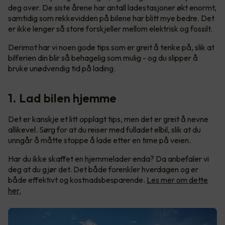
deg over. De siste årene har antall ladestasjoner økt enormt,
samtidig som rekkevidden på bilene har blitt mye bedre. Det
er ikke lenger så store forskjeller mellom elektrisk og fossilt.
Derimot har vi noen gode tips som er greit å tenke på, slik at
bilferien din blir så behagelig som mulig - og du slipper å
bruke unødvendig tid på lading.
1. Lad bilen hjemme
Det er kanskje et litt opplagt tips, men det er greit å nevne
allikevel. Sørg for at du reiser med fulladet elbil, slik at du
unngår å måtte stoppe å lade etter en time på veien.
Har du ikke skaffet en hjemmelader enda? Da anbefaler vi
deg at du gjør det. Det både forenkler hverdagen og er
både effektivt og kostnadsbesparende.
Les mer om dette
her.