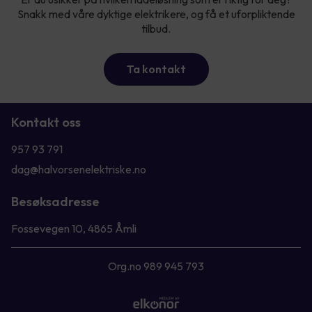
Snakk med våre dyktige elektrikere, og få et uforpliktende
tilbud.
Ta kontakt
Kontakt oss
957 93 791
dag@halvorsenelektriske.no
Besøksadresse
Fossevegen 10, 4865 Åmli
Org.no 989 945 793