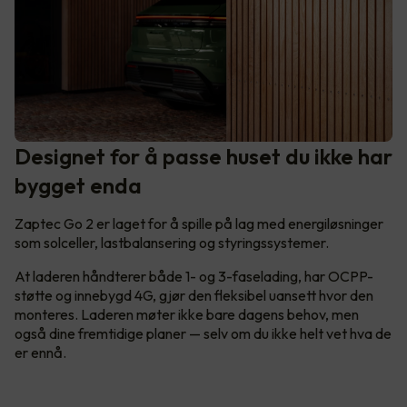
Designet for å passe huset du ikke har
bygget enda
Zaptec Go 2 er laget for å spille på lag med energiløsninger
som solceller, lastbalansering og styringssystemer.
At laderen håndterer både 1- og 3-faselading, har OCPP-
støtte og innebygd 4G, gjør den fleksibel uansett hvor den
monteres. Laderen møter ikke bare dagens behov, men
også dine fremtidige planer — selv om du ikke helt vet hva de
er ennå.