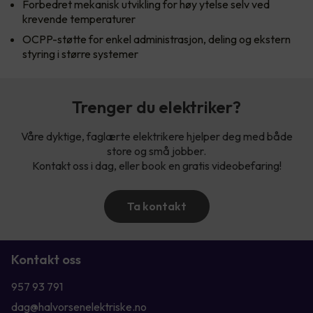
Forbedret mekanisk utvikling for høy ytelse selv ved
krevende temperaturer
OCPP-støtte for enkel administrasjon, deling og ekstern
styring i større systemer
Trenger du elektriker?
Våre dyktige, faglærte elektrikere hjelper deg med både
store og små jobber.
Kontakt oss i dag, eller book en gratis videobefaring!
Ta kontakt
Kontakt oss
957 93 791
dag@halvorsenelektriske.no