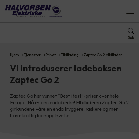
Søk
Hjem
Tjenester
Privat
Elbillading
Zaptec Go 2 elbillader
Vi introduserer ladeboksen
Zaptec Go 2
Zaptec Go har vunnet “Best i test”-priser over hele
Europa. Nå er den enda bedre! Elbilladeren Zaptec Go 2
gir kundene våre en enda tryggere, raskere og mer
bærekraftig ladeopplevelse.