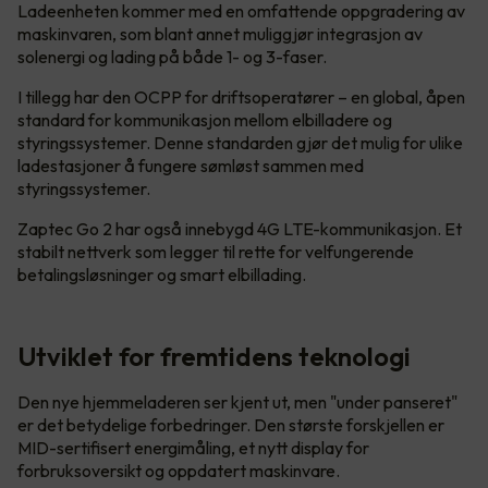
Ladeenheten kommer med en omfattende oppgradering av
maskinvaren, som blant annet muliggjør integrasjon av
solenergi og lading på både 1- og 3-faser.
I tillegg har den OCPP for driftsoperatører – en global, åpen
standard for kommunikasjon mellom elbilladere og
styringssystemer. Denne standarden gjør det mulig for ulike
ladestasjoner å fungere sømløst sammen med
styringssystemer.
Zaptec Go 2 har også innebygd 4G LTE-kommunikasjon. Et
stabilt nettverk som legger til rette for velfungerende
betalingsløsninger og smart elbillading.
Utviklet for fremtidens teknologi
Den nye hjemmeladeren ser kjent ut, men "under panseret"
er det betydelige forbedringer. Den største forskjellen er
MID-sertifisert energimåling, et nytt display for
forbruksoversikt og oppdatert maskinvare.