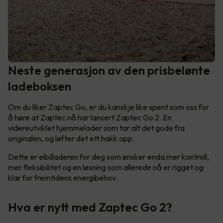
Neste generasjon av den prisbelønte
ladeboksen
Om du liker Zaptec Go, er du kanskje like spent som oss for
å høre at Zaptec nå har lansert Zaptec Go 2. En
videreutviklet hjemmelader som tar alt det gode fra
originalen, og løfter det ett hakk opp.
Dette er elbilladeren for deg som ønsker enda mer kontroll,
mer fleksibilitet og en løsning som allerede nå er rigget og
klar for fremtidens energibehov.
Hva er nytt med Zaptec Go 2?