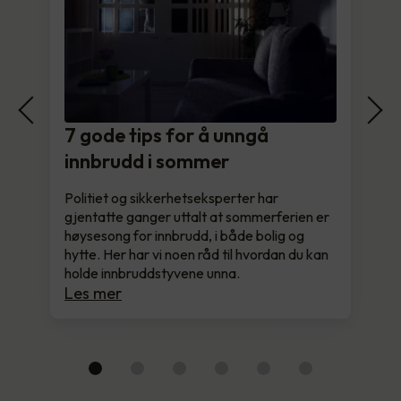
7 gode tips for å unngå
innbrudd i sommer
Politiet og sikkerhetseksperter har
gjentatte ganger uttalt at sommerferien er
høysesong for innbrudd, i både bolig og
hytte. Her har vi noen råd til hvordan du kan
holde innbruddstyvene unna.
Les mer