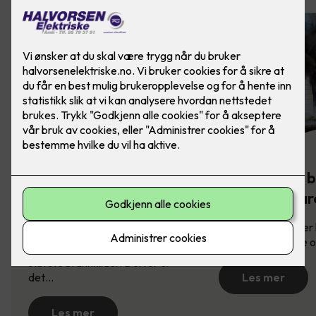
Komfyrvakt -
Slik sikrer du 
brannsikkerhet på
mot brannfar
kjøkkenet
Brannsikring redder l
derfor viktig å vite
Komfyren er en av husets
største brannkilder. Derfor er
det…
Les mer
Les mer