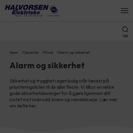
Søk
Hjem
Tjenester
Privat
Alarm og sikkerhet
Alarm og sikkerhet
Sikkerhet og trygghet i egen bolig står høyest på
prioriteringslisten til de aller fleste. Vi tilbyr en rekke
gode sikkerhetsløsninger for å gjøre hjemmet ditt
rustet mot innbrudd, brann og vannlekkasje. Lær mer
om dette her.