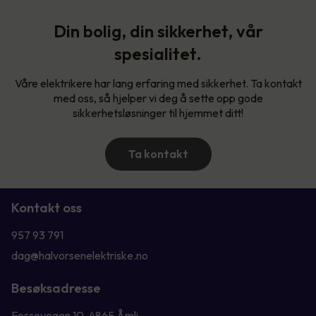
Din bolig, din sikkerhet, vår
spesialitet.
Våre elektrikere har lang erfaring med sikkerhet. Ta kontakt
med oss, så hjelper vi deg å sette opp gode
sikkerhetsløsninger til hjemmet ditt!
Ta kontakt
Kontakt oss
957 93 791
dag@halvorsenelektriske.no
Besøksadresse
Fossevegen 10, 4865 Åmli