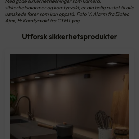
Med gode sikkerhetsløsninger som kamera,
sikkerhetsalarmer og komfyrvakt, er din bolig rustet til alle
uønskede farer som kan oppstå. Foto V: Alarm fra Elotec
Ajax, H: Komfyrvakt fra CTM Lyng
Utforsk sikkerhetsprodukter