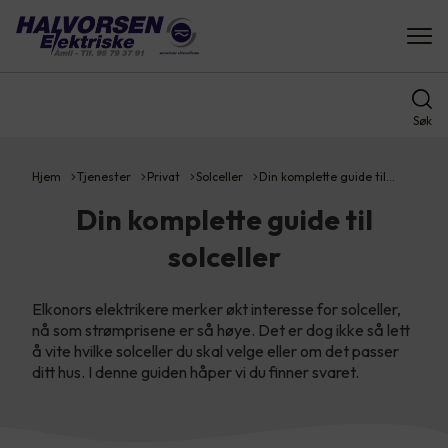
Søk
Hjem
Tjenester
Privat
Solceller
Din komplette guide til…
Din komplette guide til
solceller
Elkonors elektrikere merker økt interesse for solceller,
nå som strømprisene er så høye. Det er dog ikke så lett
å vite hvilke solceller du skal velge eller om det passer
ditt hus. I denne guiden håper vi du finner svaret.