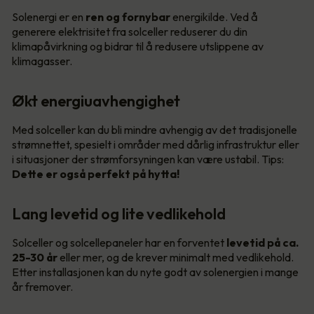
Solenergi er en
ren og fornybar
energikilde. Ved å
generere elektrisitet fra solceller reduserer du din
klimapåvirkning og bidrar til å redusere utslippene av
klimagasser.
Økt energiuavhengighet
Med solceller kan du bli mindre avhengig av det tradisjonelle
strømnettet, spesielt i områder med dårlig infrastruktur eller
i situasjoner der strømforsyningen kan være ustabil. Tips:
Dette er også perfekt på hytta!
Lang levetid og lite vedlikehold
Solceller og solcellepaneler har en forventet
levetid på ca.
25-30 år
eller mer, og de krever minimalt med vedlikehold.
Etter installasjonen kan du nyte godt av solenergien i mange
år fremover.