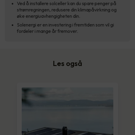
Ved å installere solceller kan du spare penger på
strømregningen, redusere din klimapåvirkning og
øke energiuavhengigheten din.
Solenergi er en investering i fremtiden som vil gi
fordeler i mange år fremover.
Les også