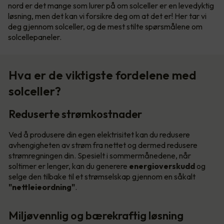
nord er det mange som lurer på om solceller er en levedyktig
løsning, men det kan vi forsikre deg om at det er! Her tar vi
deg gjennom solceller, og de mest stilte spørsmålene om
solcellepaneler.
Hva er de viktigste fordelene med
solceller?
Reduserte strømkostnader
Ved å produsere din egen elektrisitet kan du redusere
avhengigheten av strøm fra nettet og dermed redusere
strømregningen din. Spesielt i sommermånedene, når
soltimer er lenger, kan du generere
energioverskudd
og
selge den tilbake til et strømselskap gjennom en såkalt
"nettleieordning"
.
Miljøvennlig og bærekraftig løsning