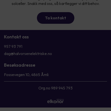
solceller. Snakk med oss, så kartlegger vi ditt behov.
Ta kontakt
Kontakt oss
957 93 791
dag@halvorsenelektriske.no
Besøksadresse
Fossevegen 10, 4865 Åmli
Org.no 989 945 793