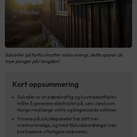
Solceller på hytta utnytter solas energi, dette sparer du
mye penger på i lengden!
Kort oppsummering
Solceller er en bærekraftig og kostnadseffektiv
måte å generere elektrisitet på, selv i land som
Norge med lange vintre og begrensede soltimer.
Prisene på solcellepaneler har blitt mer
overkommelige, og med tilskuddsordninger kan
kostnadene ytterligere reduseres.