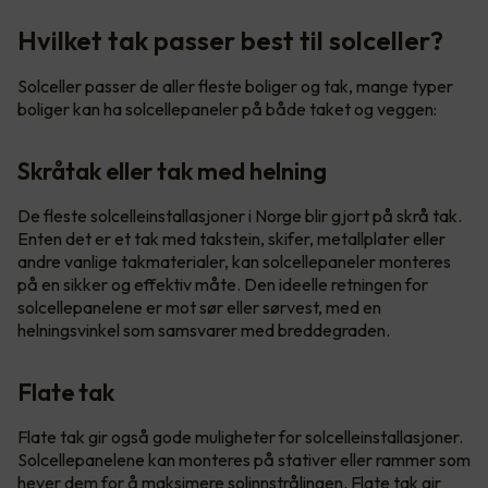
Hvilket tak passer best til solceller?
Solceller passer de aller fleste boliger og tak, mange typer
boliger kan ha solcellepaneler på både taket og veggen:
Skråtak eller tak med helning
De fleste solcelleinstallasjoner i Norge blir gjort på skrå tak.
Enten det er et tak med takstein, skifer, metallplater eller
andre vanlige takmaterialer, kan solcellepaneler monteres
på en sikker og effektiv måte. Den ideelle retningen for
solcellepanelene er mot sør eller sørvest, med en
helningsvinkel som samsvarer med breddegraden.
Flate tak
Flate tak gir også gode muligheter for solcelleinstallasjoner.
Solcellepanelene kan monteres på stativer eller rammer som
hever dem for å maksimere solinnstrålingen. Flate tak gir