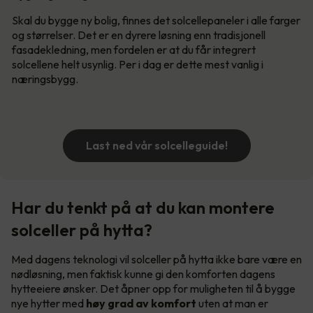
Skal du bygge ny bolig, finnes det solcellepaneler i alle farger
og størrelser. Det er en dyrere løsning enn tradisjonell
fasadekledning, men fordelen er at du får integrert
solcellene helt usynlig. Per i dag er dette mest vanlig i
næringsbygg.
Last ned vår solcelleguide!
Har du tenkt på at du kan montere
solceller på hytta?
Med dagens teknologi vil solceller på hytta ikke bare være en
nødløsning, men faktisk kunne gi den komforten dagens
hytteeiere ønsker. Det åpner opp for muligheten til å bygge
nye hytter med
høy grad av komfort
uten at man er