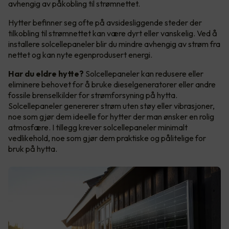
avhengig av påkobling til strømnettet.
Hytter befinner seg ofte på avsidesliggende steder der
tilkobling til strømnettet kan være dyrt eller vanskelig. Ved å
installere solcellepaneler blir du mindre avhengig av strøm fra
nettet og kan nyte egenprodusert energi.
Har du eldre hytte?
Solcellepaneler kan redusere eller
eliminere behovet for å bruke dieselgeneratorer eller andre
fossile brenselkilder for strømforsyning på hytta.
Solcellepaneler genererer strøm uten støy eller vibrasjoner,
noe som gjør dem ideelle for hytter der man ønsker en rolig
atmosfære. I tillegg krever solcellepaneler minimalt
vedlikehold, noe som gjør dem praktiske og pålitelige for
bruk på hytta.