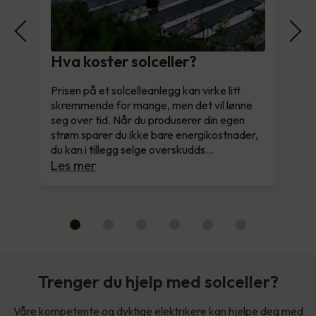
Hva koster solceller?
Prisen på et solcelleanlegg kan virke litt
skremmende for mange, men det vil lønne
seg over tid. Når du produserer din egen
strøm sparer du ikke bare energikostnader,
du kan i tillegg selge overskudds…
Les mer
Trenger du hjelp med solceller?
Våre kompetente og dyktige elektrikere kan hjelpe deg med