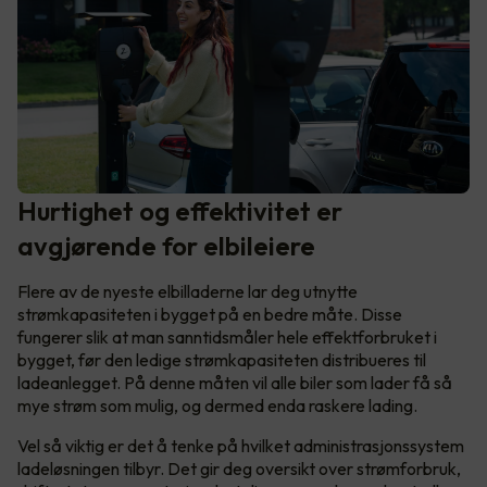
Hurtighet og effektivitet er
avgjørende for elbileiere
Flere av de nyeste elbilladerne lar deg utnytte
strømkapasiteten i bygget på en bedre måte. Disse
fungerer slik at man sanntidsmåler hele effektforbruket i
bygget, før den ledige strømkapasiteten distribueres til
ladeanlegget. På denne måten vil alle biler som lader få så
mye strøm som mulig, og dermed enda raskere lading.
Vel så viktig er det å tenke på hvilket administrasjonssystem
ladeløsningen tilbyr. Det gir deg oversikt over strømforbruk,