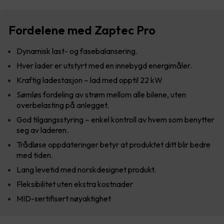
Fordelene med Zaptec Pro
Dynamisk last- og fasebalansering.
Hver lader er utstyrt med en innebygd energimåler.
Kraftig ladestasjon – lad med opptil 22 kW
Sømløs fordeling av strøm mellom alle bilene, uten
overbelasting på anlegget.
God tilgangsstyring – enkel kontroll av hvem som benytter
seg av laderen.
Trådløse oppdateringer betyr at produktet ditt blir bedre
med tiden.
Lang levetid med norskdesignet produkt.
Fleksibilitet uten ekstra kostnader
MID-sertifisert nøyaktighet